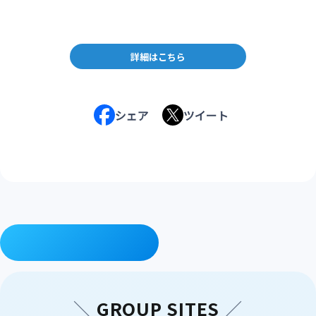
詳細はこちら
シェア
ツイート
TOPへ戻る
＼
GROUP SITES
／