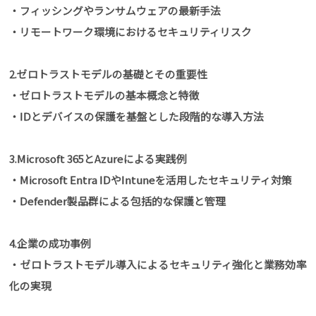
・フィッシングやランサムウェアの最新手法
・リモートワーク環境におけるセキュリティリスク
2.ゼロトラストモデルの基礎とその重要性
・ゼロトラストモデルの基本概念と特徴
・IDとデバイスの保護を基盤とした段階的な導入方法
3.Microsoft 365とAzureによる実践例
・Microsoft Entra IDやIntuneを活用したセキュリティ対策
・Defender製品群による包括的な保護と管理
4.企業の成功事例
・ゼロトラストモデル導入によるセキュリティ強化と業務効率
化の実現