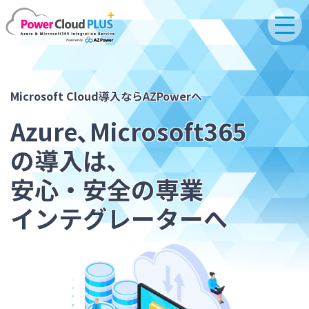
Microsoft Cloud導入
なら
AZPowerへ
Azure､Microsoft365
の導入は､
安心・安全の
専業
インテグレーターへ