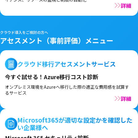
詳細
クラウド導入をご検討の方へ
アセスメント（事前評価）メニュー
クラウド移行アセスメントサービス
今すぐ試せる！Azure移行コスト診断
オンプレミス環境をAzureへ移行した際の適正な費用感を試算す
るサービス
詳細
Microsoft365が適切な設定かを確認した
い企業様へ
Microsoft 365 セキュリティ診断