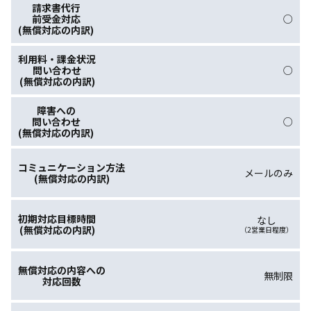
○
○
○
メールのみ
なし
（2営業日程度）
無制限