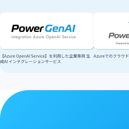
【Azure OpenAI Service】を利用した企業専用 生
Azureでのクラ
成AI インテグレーションサービス