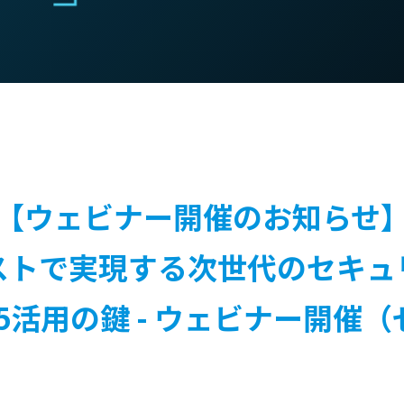
【ウェビナー開催のお知らせ
ストで実現する次世代のセキュ
oft365活用の鍵 - ウェビナー開