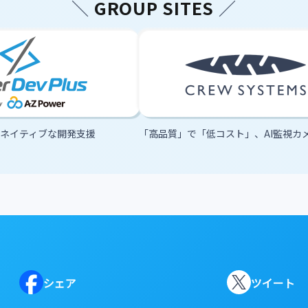
＼
GROUP SITES
／
ウドネイティブな開発支援
「高品質」で「低コスト」、AI監視カ
シェア
ツイート