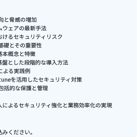
向と脅威の増加
ムウェアの最新手法
おけるセキュリティリスク
基礎とその重要性
基本概念と特徴
基盤とした段階的な導入方法
ureによる実践例
IDやIntuneを活用したセキュリティ対策
よる包括的な保護と管理
入によるセキュリティ強化と業務効率化の実現
込みください。