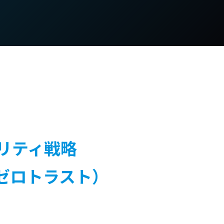
】
リティ戦略
催（ゼロトラスト）