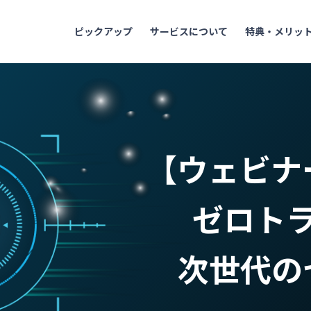
ピックアップ
サービスについて
特典・メリッ
【ウェビナ
ゼロト
次世代の