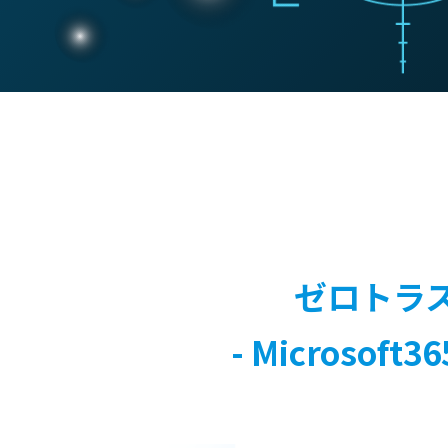
ゼロトラ
- Micros