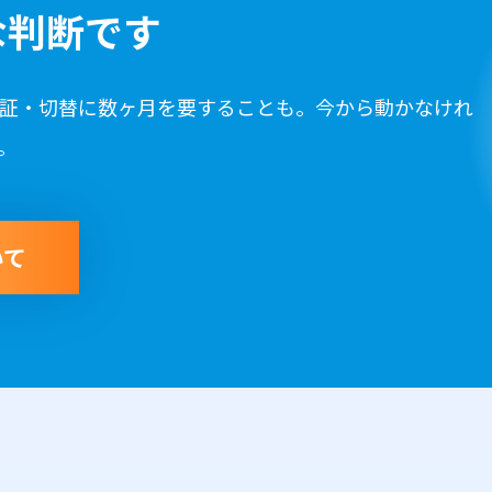
な判断です
検証・切替に数ヶ月を要することも。今から動かなけれ
。
いて