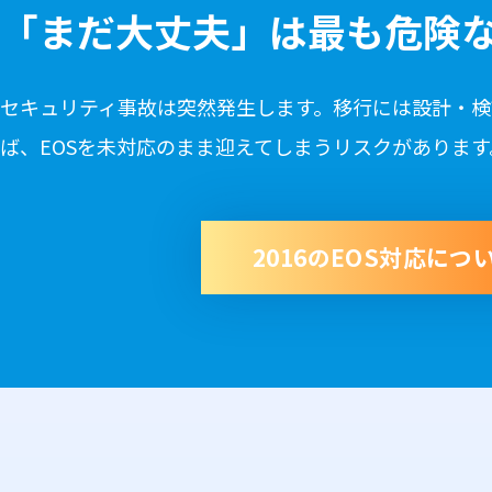
「まだ大丈夫」は最も危険
セキュリティ事故は突然発生します。移行には設計・
ば、EOSを未対応のまま迎えてしまうリスクがあります
2016のEOS対応につ