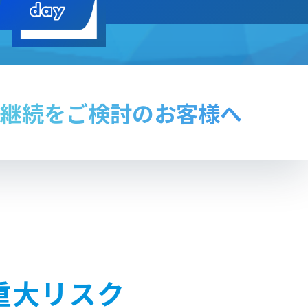
継続を
ご検討のお客様へ
重大リスク