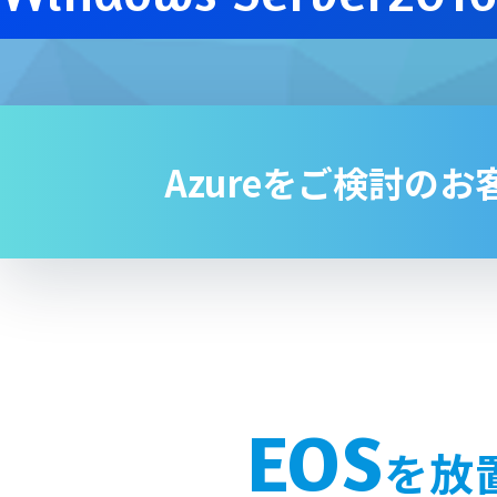
Azureをご検討のお
EOS
を放