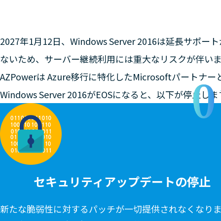
2027年1月12日、Windows Server 2016
ないため、サーバー継続利用には重大なリスクが伴い
AZPowerは Azure移行に特化したMicrosoft
Windows Server 2016がEOSになると、以下が停止し
セキュリティアップデートの停止
新たな脆弱性に対するパッチが一切提供されなくなり