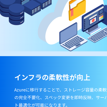
インフラの柔軟性が向上
Azureに移行することで、ストレージ容量の柔
の完全不要化、スペック変更を即時反映、サー
ト最適化が可能になります。