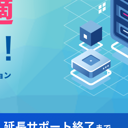
6
延長サポート終了
まで