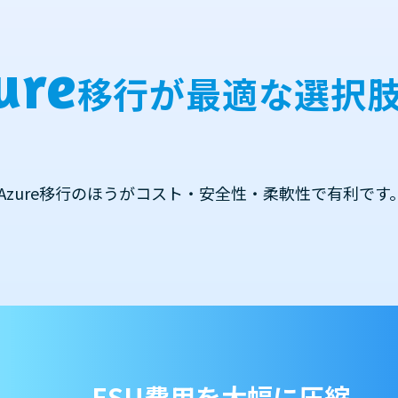
ure
移行が
最適な選択
Azure移行のほうがコスト・安全性・柔軟性で有利です
ESU費用を大幅に圧縮