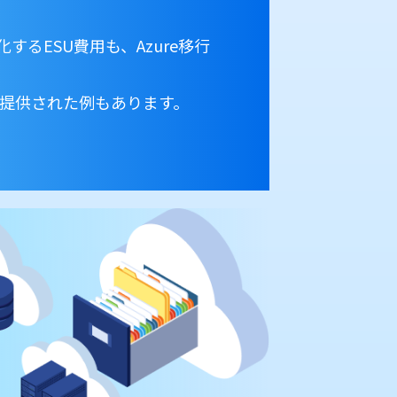
るESU費用も、Azure移行
。
無償提供された例もあります。