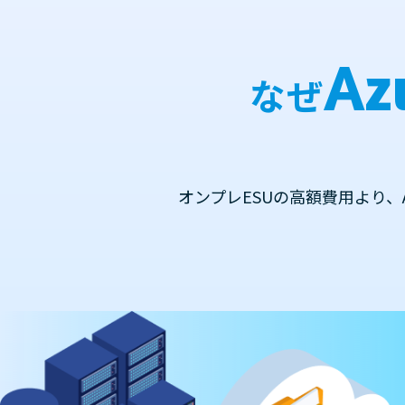
Az
なぜ
オンプレESUの高額費用より、