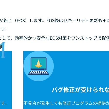
は延長サポートが終了（EOS）します。EOS後はセキュリティ更
ます。
パートナーとして、効率的かつ安全なEOS対策をワンストップで
ます。
バグ修正が受けられ
ます。
不具合が発生しても修正プログラムの提供