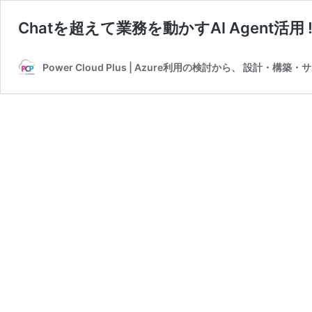
Chatを超えて業務を動かすAI Agent活用 !
Power Cloud Plus | Azure利用の検討から、 設計